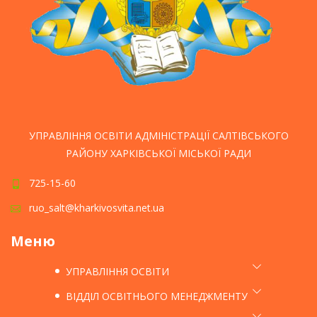
УПРАВЛІННЯ ОСВІТИ АДМІНІСТРАЦІЇ САЛТІВСЬКОГО
РАЙОНУ ХАРКІВСЬКОЇ МІСЬКОЇ РАДИ
725-15-60
ruo_salt@kharkivosvita.net.ua
Меню
УПРАВЛІННЯ ОСВІТИ
ВІДДІЛ ОСВІТНЬОГО МЕНЕДЖМЕНТУ