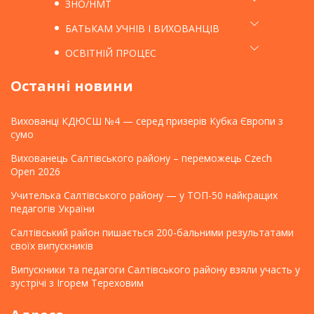
ЗНО/НМТ
БАТЬКАМ УЧНІВ І ВИХОВАНЦІВ
ОСВІТНІЙ ПРОЦЕС
Останні новини
Вихованці КДЮСШ №4 — серед призерів Кубка Європи з
сумо
Вихованець Салтівського району – переможець Czech
Open 2026
Учителька Салтівського району — у ТОП-50 найкращих
педагогів України
Салтівський район пишається 200-бальними результатами
своїх випускників
Випускники та педагоги Салтівського району взяли участь у
зустрічі з Ігорем Тереховим