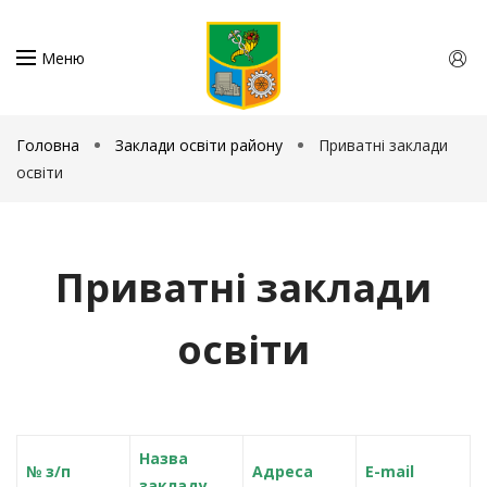
Меню
Головна
Заклади освіти району
Приватні заклади
освіти
Приватні заклади
освіти
Назва
№ з/п
Адреса
E-mail
закладу