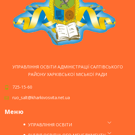
УПРАВЛІННЯ ОСВІТИ АДМІНІСТРАЦІЇ САЛТІВСЬКОГО
РАЙОНУ ХАРКІВСЬКОЇ МІСЬКОЇ РАДИ
725-15-60
ruo_salt@kharkivosvita.net.ua
Меню
УПРАВЛІННЯ ОСВІТИ