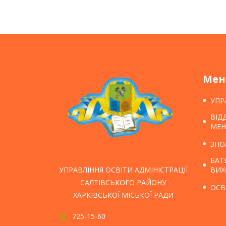
Ме
УПР
ВІД
МЕН
ЗНО
БАТ
ВИХ
УПРАВЛІННЯ ОСВІТИ АДМІНІСТРАЦІЇ
САЛТІВСЬКОГО РАЙОНУ
ОСВ
ХАРКІВСЬКОЇ МІСЬКОЇ РАДИ
725-15-60