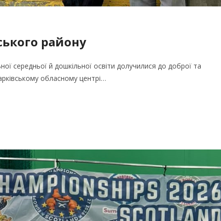
ського району
ьної середньої й дошкільної освіти долучилися до доброї та
Харківському обласному центрі…