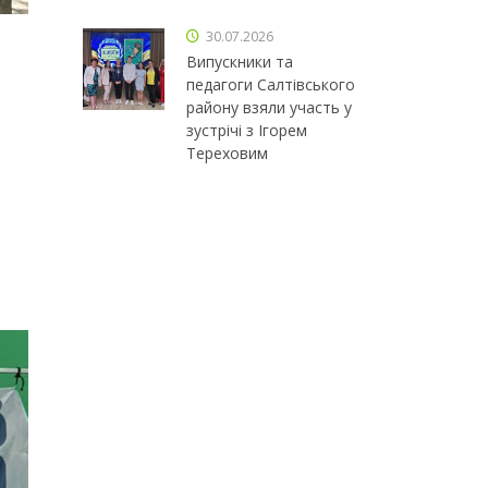
30.07.2026
Випускники та
педагоги Салтівського
району взяли участь у
зустрічі з Ігорем
Тереховим