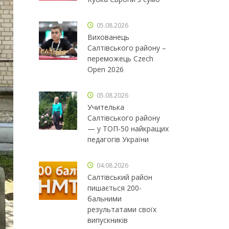
05.08.2026
Вихованець
Салтівського району –
переможець Czech
Open 2026
05.08.2026
Учителька
Салтівського району
— у ТОП-50 найкращих
педагогів України
04.08.2026
Салтівський район
пишається 200-
бальними
результатами своїх
випускників