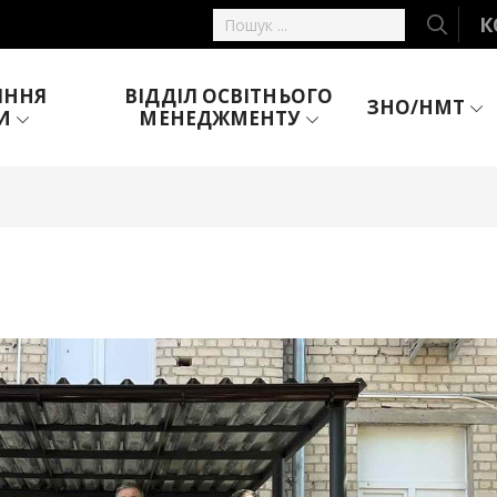
К
ІННЯ
ВІДДІЛ ОСВІТНЬОГО
ЗНО/НМТ
И
МЕНЕДЖМЕНТУ