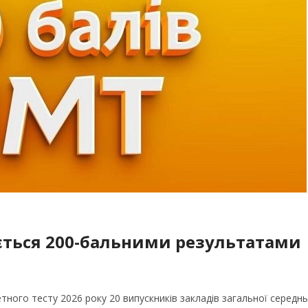
ється 200-бальними результатами
ого тесту 2026 року 20 випускників закладів загальної середнь