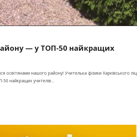
району — у ТОП-50 найкращих
ся освітянами нашого району! Учителька фізики Харківського лі
П-50 найкращих учителів…