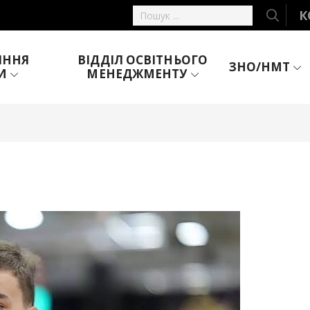
К
ІННЯ
ВІДДІЛ ОСВІТНЬОГО
ЗНО/НМТ
И
МЕНЕДЖМЕНТУ