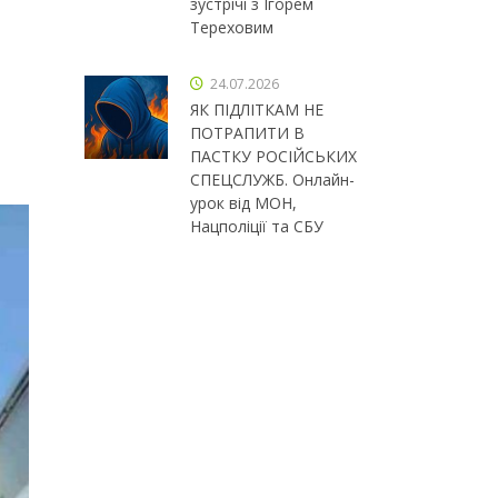
зустрічі з Ігорем
Тереховим
24.07.2026
ЯК ПІДЛІТКАМ НЕ
ПОТРАПИТИ В
ПАСТКУ РОСІЙСЬКИХ
СПЕЦСЛУЖБ. Онлайн-
урок від МОН,
Нацполіції та СБУ