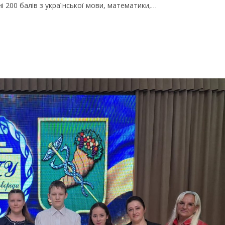
і 200 балів з української мови, математики,…