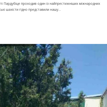
істі Пардубіце проходив один із найпрестижніших міжнародних
ькі шахісти гідно представили нашу…