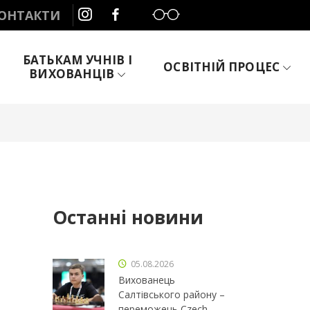
Слабозорим
ОНТАКТИ
БАТЬКАМ УЧНІВ І
ОСВІТНІЙ ПРОЦЕС
ВИХОВАНЦІВ
Останні новини
05.08.2026
Вихованець
Салтівського району –
переможець Czech