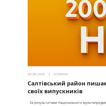
04.08.2026 |
НОВИНИ
Салтівський район пиша
своїх випускників
За результатами Національного мультипредметн