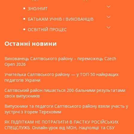
ЗНО/НМТ
БАТЬКАМ УЧНІВ І ВИХОВАНЦІВ
ОСВІТНІЙ ПРОЦЕС
Останні новини
Вихованець Салтівського району – переможець Czech
Open 2026
Учителька Салтівського району — у ТОП-50 найкращих
педагогів України
Салтівський район пишається 200-бальними результатами
своїх випускників
Випускники та педагоги Салтівського району взяли участь у
зустрічі з Ігорем Тереховим
ЯК ПІДЛІТКАМ НЕ ПОТРАПИТИ В ПАСТКУ РОСІЙСЬКИХ
СПЕЦСЛУЖБ. Онлайн-урок від МОН, Нацполіції та СБУ