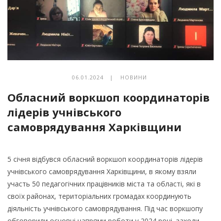
06.01.2024 |
НОВИНИ
Обласний воркшоп координаторів
лідерів учнівського
самоврядування Харківщини
5 січня відбувся обласний воркшоп координаторів лідерів
учнівського самоврядування Харківщини, в якому взяли
участь 50 педагогічних працівників міста та області, які в
своїх районах, територіальних громадах координують
діяльність учнівського самоврядування. Під час воркшопу
обговорили основні напрями роботи у 2024 році, заходи ,