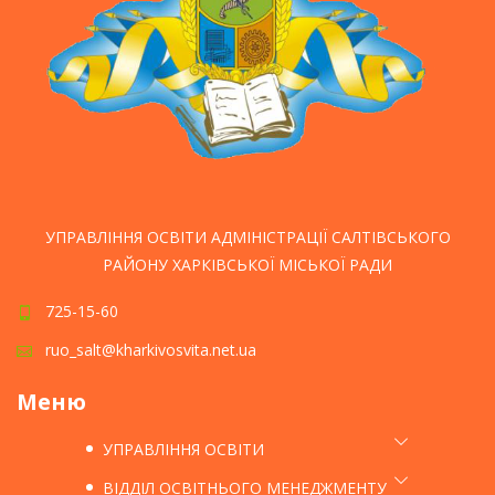
УПРАВЛІННЯ ОСВІТИ АДМІНІСТРАЦІЇ САЛТІВСЬКОГО
РАЙОНУ ХАРКІВСЬКОЇ МІСЬКОЇ РАДИ
725-15-60
ruo_salt@kharkivosvita.net.ua
Меню
УПРАВЛІННЯ ОСВІТИ
ВІДДІЛ ОСВІТНЬОГО МЕНЕДЖМЕНТУ