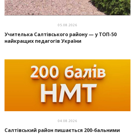
05.08.2026
Учителька Салтівського району — у ТОП-50
найкращих педагогів України
04.08.2026
Салтівський район пишається 200-бальними