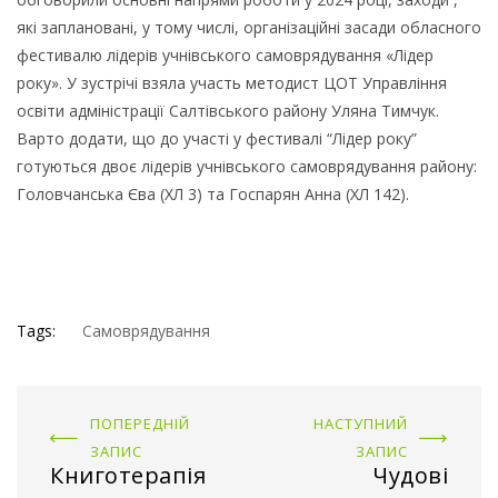
які заплановані, у тому числі, організаційні засади обласного
фестивалю лідерів учнівського самоврядування «Лідер
року». У зустрічі взяла участь методист ЦОТ Управління
освіти адміністрації Салтівського району Уляна Тимчук.
Варто додати, що до участі у фестивалі “Лідер року”
готуються двоє лідерів учнівського самоврядування району:
Головчанська Єва (ХЛ 3) та Госпарян Анна (ХЛ 142).
Tags:
Самоврядування
ПОПЕРЕДНІЙ
НАСТУПНИЙ
ЗАПИС
ЗАПИС
Книготерапія
Чудові