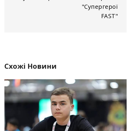
"Супергерої
FAST"
Схожі Новини