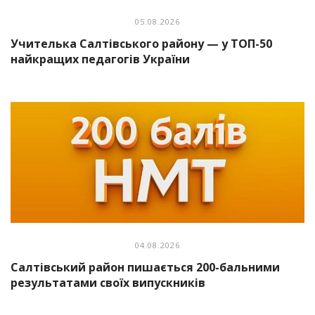
05.08.2026
Учителька Салтівського району — у ТОП-50
найкращих педагогів України
04.08.2026
Салтівський район пишається 200-бальними
результатами своїх випускників