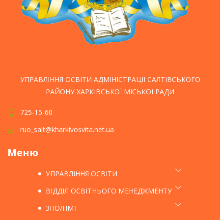
УПРАВЛІННЯ ОСВІТИ АДМІНІСТРАЦІЇ САЛТІВСЬКОГО
РАЙОНУ ХАРКІВСЬКОЇ МІСЬКОЇ РАДИ
725-15-60
ruo_salt@kharkivosvita.net.ua
Меню
УПРАВЛІННЯ ОСВІТИ
ВІДДІЛ ОСВІТНЬОГО МЕНЕДЖМЕНТУ
ЗНО/НМТ