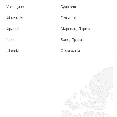
Угорщина
Будапешт
Фінляндія
Гельсінкі
Франція
Марсель, Париж
Чехія
Брно, Прага
Швеція
Стокгольм