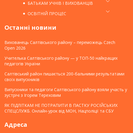
БАТЬКАМ УЧНІВ І ВИХОВАНЦІВ
ОСВІТНІЙ ПРОЦЕС
Останні новини
Вихованець Салтівського району – переможець Czech
Open 2026
Учителька Салтівського району — у ТОП-50 найкращих
педагогів України
Салтівський район пишається 200-бальними результатами
своїх випускників
Випускники та педагоги Салтівського району взяли участь у
зустрічі з Ігорем Тереховим
ЯК ПІДЛІТКАМ НЕ ПОТРАПИТИ В ПАСТКУ РОСІЙСЬКИХ
СПЕЦСЛУЖБ. Онлайн-урок від МОН, Нацполіції та СБУ
Адреса