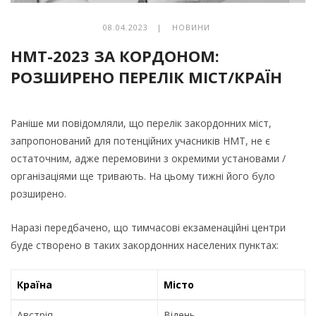
08.04.2023 |
НОВИНИ
НМТ-2023 ЗА КОРДОНОМ:
РОЗШИРЕНО ПЕРЕЛІК МІСТ/КРАЇН
Раніше ми повідомляли, що перелік закордонних міст,
запропонований для потенційних учасників НМТ, не є
остаточним, адже перемовини з окремими установами /
організаціями ще тривають. На цьому тижні його було
розширено.
Наразі передбачено, що тимчасові екзаменаційні центри
буде створено в таких закордонних населених пунктах:
Країна
Місто
Австрія
Відень