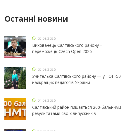
Останні новини
05.08.2026
Вихованець Салтівського району –
переможець Czech Open 2026
05.08.2026
Учителька Салтівського району — у ТОП-50
найкращих педагогів України
04.08.2026
Салтівський район пишається 200-бальними
результатами своїх випускників