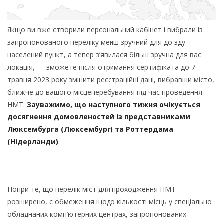
Якщо ви вже створили персональний кабінет і вибрали із
запропонованого переліку менш зручний для доїзду
населений пункт, а тепер з’явилася більш зручна для вас
локація, — зможете після отримання сертифіката до 7
травня 2023 року змінити реєстраційні дані, вибравши місто,
ближче до вашого місцеперебування під час проведення
НМТ.
Зауважимо, що наступного тижня очікується
досягнення домовленостей із представниками
Люксембурга (Люксембург) та Роттердама
(Нідерланди)
.
Попри те, що перелік міст для проходження НМТ
розширено, є обмеження щодо кількості місць у спеціально
обладнаних комп’ютерних центрах, запропонованих