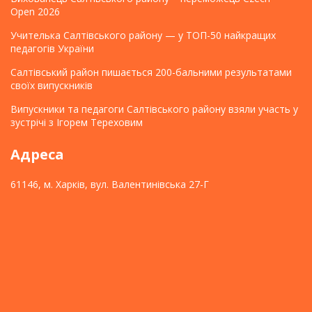
Open 2026
Учителька Салтівського району — у ТОП-50 найкращих
педагогів України
Салтівський район пишається 200-бальними результатами
своїх випускників
Випускники та педагоги Салтівського району взяли участь у
зустрічі з Ігорем Тереховим
Адреса
61146, м. Харків, вул. Валентинівська 27-Г