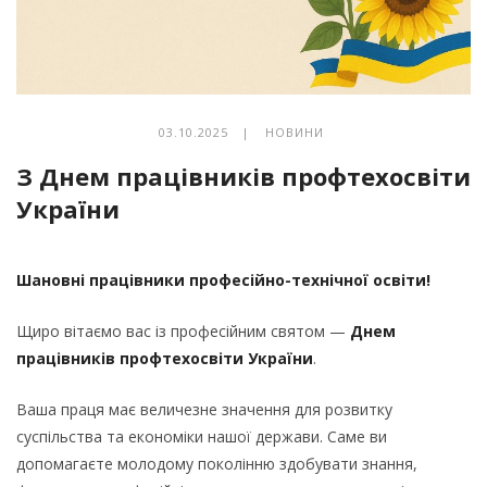
03.10.2025 |
НОВИНИ
З Днем працівників профтехосвіти
України
Шановні працівники професійно-технічної освіти!
Щиро вітаємо вас із професійним святом —
Днем
працівників профтехосвіти України
.
Ваша праця має величезне значення для розвитку
суспільства та економіки нашої держави. Саме ви
допомагаєте молодому поколінню здобувати знання,