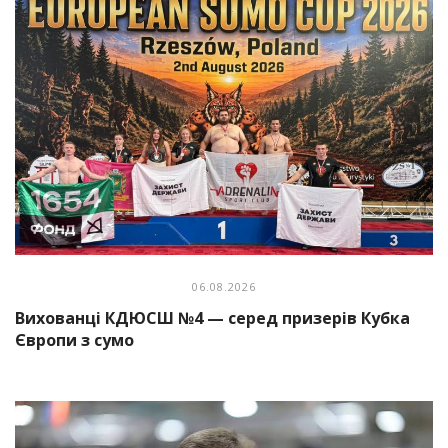
06.08.2026
Вихованці КДЮСШ №4 — серед призерів Кубка
Європи з сумо