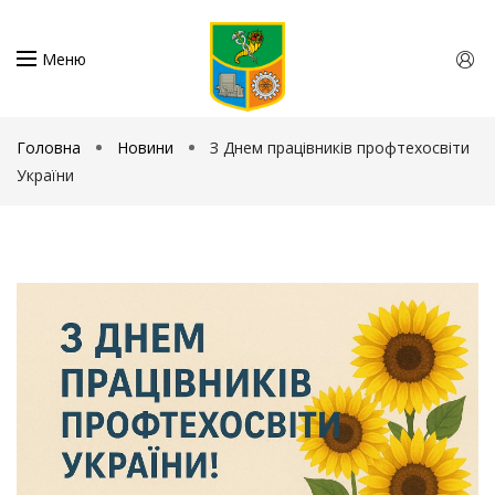
Меню
Головна
Новини
З Днем працівників профтехосвіти
України