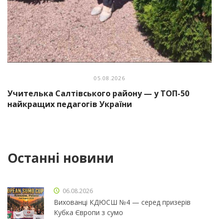
05.08.2026
Учителька Салтівського району — у ТОП-50
найкращих педагогів України
Останні новини
06.08.2026
Вихованці КДЮСШ №4 — серед призерів
Кубка Європи з сумо