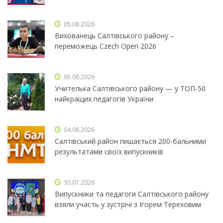
05.08.2026
Вихованець Салтівського району –
переможець Czech Open 2026
05.08.2026
Учителька Салтівського району — у ТОП-50
найкращих педагогів України
04.08.2026
Салтівський район пишається 200-бальними
результатами своїх випускників
30.07.2026
Випускники та педагоги Салтівського району
взяли участь у зустрічі з Ігорем Тереховим