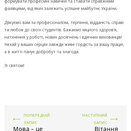
формувати професійні навички та ставати справжніми
фахівцями, від яких залежить успішне майбутнє України.
Дякуємо вам за професіоналізм, терпіння, відданість справі
та любов до своїх студентів. Бажаємо міцного здоров’я,
натхнення у роботі, нових досягнень і вдячних вихованців!
Нехай у ваших серцях завжди живе гордість за вашу працю,
а в житті панує добробут та злагода.
Зі святом!
ПОПЕРЕДНІЙ
НАСТУПНИЙ
ЗАПИС
ЗАПИС
Мова – це
Вітання