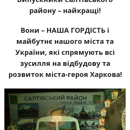
району – найкращі!
Вони – НАША ГОРДІСТЬ і
майбутнє нашого міста та
України, які спрямують всі
зусилля на відбудову та
розвиток міста-героя Харкова!