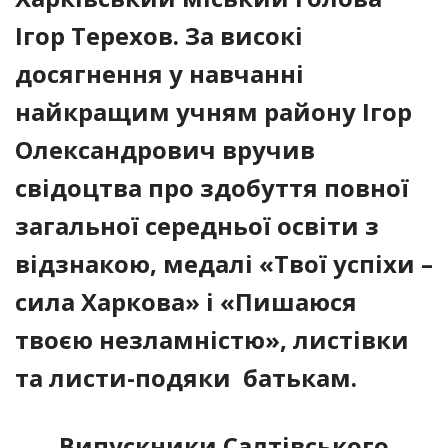
Ігор Терехов. За високі
досягнення у навчанні
найкращим учням району Ігор
Олександрович вручив
свідоцтва про здобуття повної
загальної середньої освіти з
відзнакою, медалі «Твої успіхи –
сила Харкова» і «Пишаюся
твоєю незламністю», листівки
та листи-подяки батькам.
Випускники Салтівського