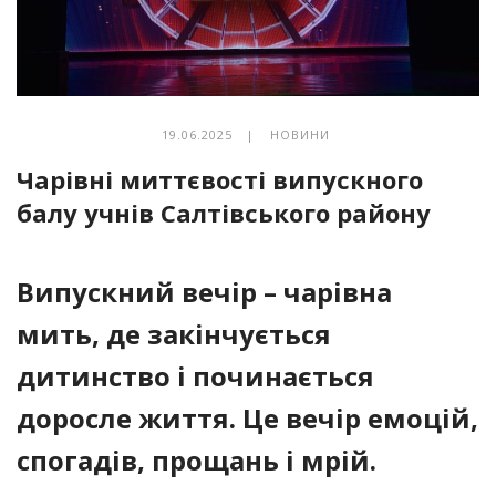
19.06.2025 |
НОВИНИ
Чарівні миттєвості випускного
балу учнів Салтівського району
Випускний вечір – чарівна
мить, де закінчується
дитинство і починається
доросле життя. Це вечір емоцій,
спогадів, прощань і мрій.