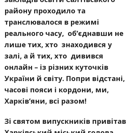
району проходило та
транслювалося в режимі
реального часу, об’єднавши не
лише тих, хто знаходився у
залі, а й тих, хто дивився
онлайн – із різних куточків
України й світу. Попри відстані,
часові пояси і кордони, ми,
Харків’яни, всі разом!
Зі святом випускників привітав
Харківський міський голова