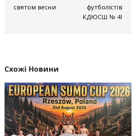
святом весни
футболістів
КДЮСШ № 4!
Схожі Новини