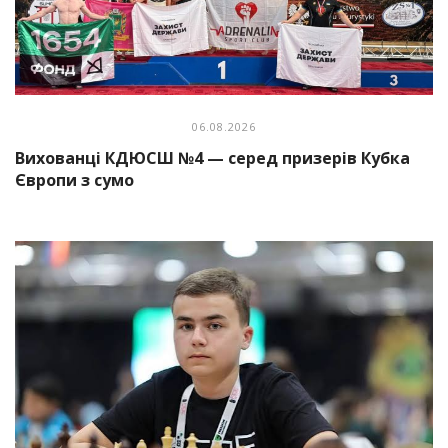
06.08.2026
Вихованці КДЮСШ №4 — серед призерів Кубка
Європи з сумо