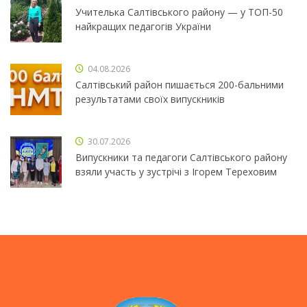
Учителька Салтівського району — у ТОП-50
найкращих педагогів України
04.08.2026
Салтівський район пишається 200-бальними
результатами своїх випускників
30.07.2026
Випускники та педагоги Салтівського району
взяли участь у зустрічі з Ігорем Тереховим