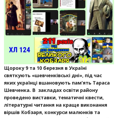
Щороку 9 та 10 березня в Україні
святкують «шевченківські дні», під час
яких українці вшановують пам’ять Тараса
Шевченка. В закладах освіти району
проведено виставки, тематичні квести,
літературні читання на краще виконання
віршів Кобзаря, конкурси малюнків та