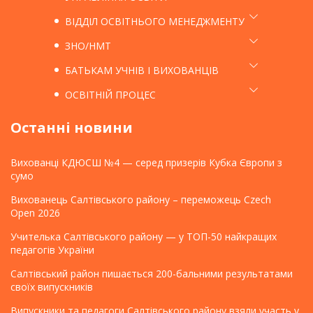
ВІДДІЛ ОСВІТНЬОГО МЕНЕДЖМЕНТУ
ЗНО/НМТ
БАТЬКАМ УЧНІВ І ВИХОВАНЦІВ
ОСВІТНІЙ ПРОЦЕС
Останні новини
Вихованці КДЮСШ №4 — серед призерів Кубка Європи з
сумо
Вихованець Салтівського району – переможець Czech
Open 2026
Учителька Салтівського району — у ТОП-50 найкращих
педагогів України
Салтівський район пишається 200-бальними результатами
своїх випускників
Випускники та педагоги Салтівського району взяли участь у