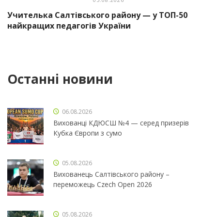
Учителька Салтівського району — у ТОП-50
найкращих педагогів України
Останні новини
06.08.2026
Вихованці КДЮСШ №4 — серед призерів
Кубка Європи з сумо
05.08.2026
Вихованець Салтівського району –
переможець Czech Open 2026
05.08.2026