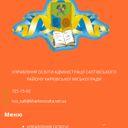
УПРАВЛІННЯ ОСВІТИ АДМІНІСТРАЦІЇ САЛТІВСЬКОГО
РАЙОНУ ХАРКІВСЬКОЇ МІСЬКОЇ РАДИ
725-15-60
ruo_salt@kharkivosvita.net.ua
Меню
УПРАВЛІННЯ ОСВІТИ