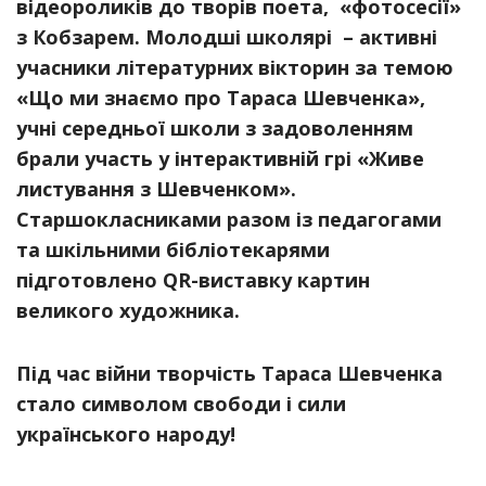
відеороликів до творів поета, «фотосесії»
з Кобзарем. Молодші школярі – активні
учасники літературних вікторин за темою
«Що ми знаємо про Тараса Шевченка»,
учні середньої школи з задоволенням
брали участь у інтерактивній грі «Живе
листування з Шевченком».
Старшокласниками разом із педагогами
та шкільними бібліотекарями
підготовлено QR-виставку картин
великого художника.
Під час війни творчість Тараса Шевченка
стало символом свободи і сили
українського народу!