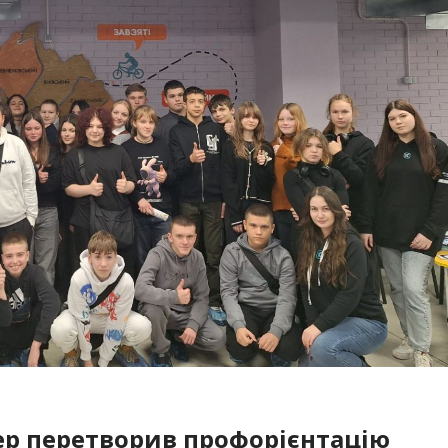
тер перетворив профорієнтацію