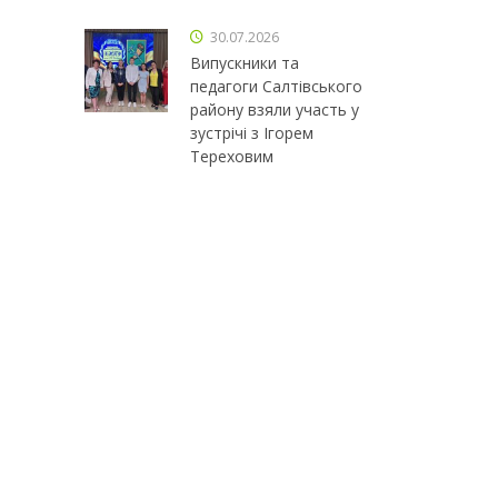
30.07.2026
Випускники та
педагоги Салтівського
району взяли участь у
зустрічі з Ігорем
Тереховим