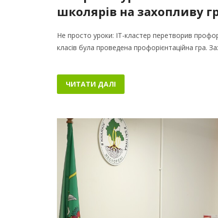
школярів на захопливу г
Не просто уроки: IT-кластер перетворив профор
класів була проведена профорієнтаційна гра. За
ЧИТАТИ ДАЛІ