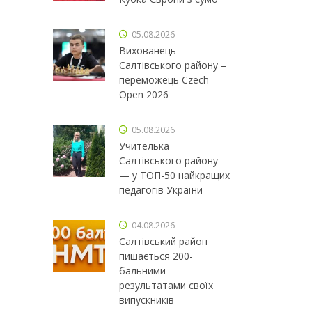
05.08.2026
Вихованець
Салтівського району –
переможець Czech
Open 2026
05.08.2026
Учителька
Салтівського району
— у ТОП-50 найкращих
педагогів України
04.08.2026
Салтівський район
пишається 200-
бальними
результатами своїх
випускників