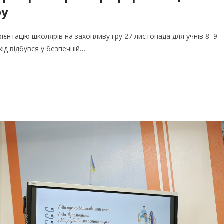
ру
ієнтацію школярів на захопливу гру 27 листопада для учнів 8–9
хід відбувся у безпечній…