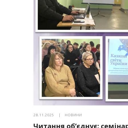
28.11.2025 |
НОВИНИ
Читання об’єднує: семіна