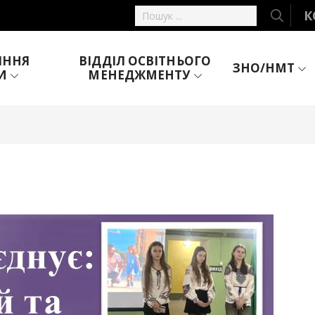
К
ІННЯ
ВІДДІЛ ОСВІТНЬОГО
ЗНО/НМТ
И
МЕНЕДЖМЕНТУ