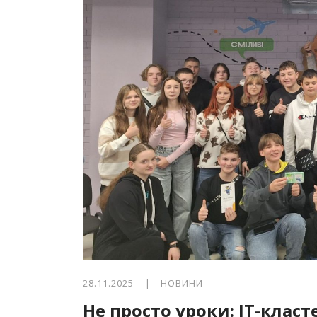
28.11.2025 |
НОВИНИ
Не просто уроки: IT-клас