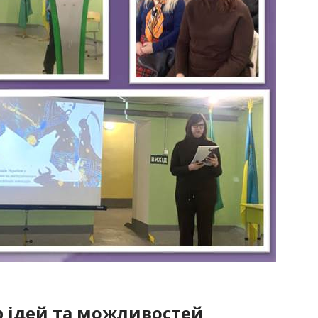
р ідей та можливостей