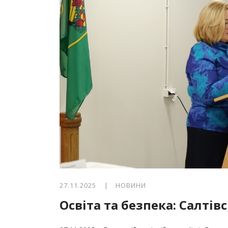
27.11.2025 |
НОВИНИ
Освіта та безпека: Салтів