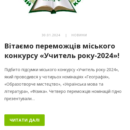
30.01.2024 |
НОВИНИ
Вітаємо переможців міського
конкурсу «Учитель року-2024»!
Підбито підсумки міського конкурсу «Учитель року-2024»,
який проводився у чотирьох номінаціях «Географія»,
«Образотворче мистецтво», «Українська мова та
література», «Фізика». Четверо переможців номінацій гідно
презентували…
ЧИТАТИ ДАЛІ