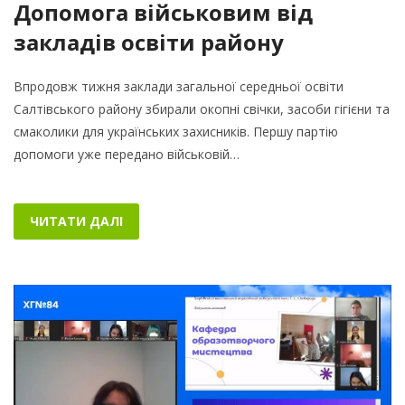
Допомога військовим від
закладів освіти району
Впродовж тижня заклади загальної середньої освіти
Салтівського району збирали окопні свічки, засоби гігієни та
смаколики для українських захисників. Першу партію
допомоги уже передано військовій…
ЧИТАТИ ДАЛІ