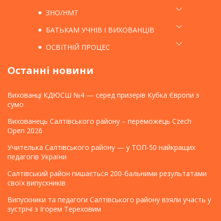
ЗНО/НМТ
БАТЬКАМ УЧНІВ І ВИХОВАНЦІВ
ОСВІТНІЙ ПРОЦЕС
Останні новини
Вихованці КДЮСШ №4 — серед призерів Кубка Європи з
сумо
Вихованець Салтівського району – переможець Czech
Open 2026
Учителька Салтівського району — у ТОП-50 найкращих
педагогів України
Салтівський район пишається 200-бальними результатами
своїх випускників
Випускники та педагоги Салтівського району взяли участь у
зустрічі з Ігорем Тереховим