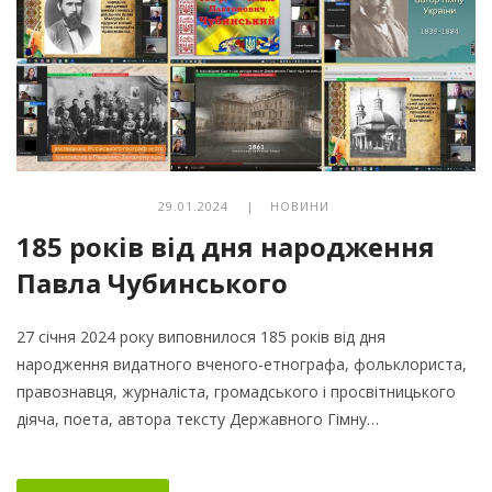
29.01.2024 |
НОВИНИ
185 років від дня народження
Павла Чубинського
27 січня 2024 року виповнилося 185 років від дня
народження видатного вченого-етнографа, фольклориста,
правознавця, журналіста, громадського і просвітницького
діяча, поета, автора тексту Державного Гімну…