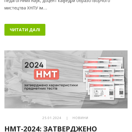
педагогічних наук, доцент кафедри образотворчого
мистецтва ХНПУ ім….
ЧИТАТИ ДАЛІ
25.01.2024 |
НОВИНИ
НМТ-2024: ЗАТВЕРДЖЕНО