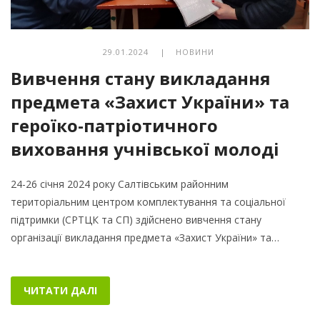
29.01.2024 |
НОВИНИ
Вивчення стану викладання
предмета «Захист України» та
героїко-патріотичного
виховання учнівської молоді
24-26 січня 2024 року Салтівським районним
територіальним центром комплектування та соціальної
підтримки (СРТЦК та СП) здійснено вивчення стану
організації викладання предмета «Захист України» та…
ЧИТАТИ ДАЛІ