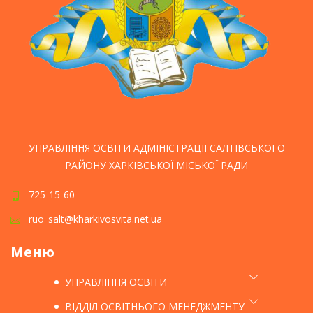
УПРАВЛІННЯ ОСВІТИ АДМІНІСТРАЦІЇ САЛТІВСЬКОГО
РАЙОНУ ХАРКІВСЬКОЇ МІСЬКОЇ РАДИ
725-15-60
ruo_salt@kharkivosvita.net.ua
Меню
УПРАВЛІННЯ ОСВІТИ
ВІДДІЛ ОСВІТНЬОГО МЕНЕДЖМЕНТУ