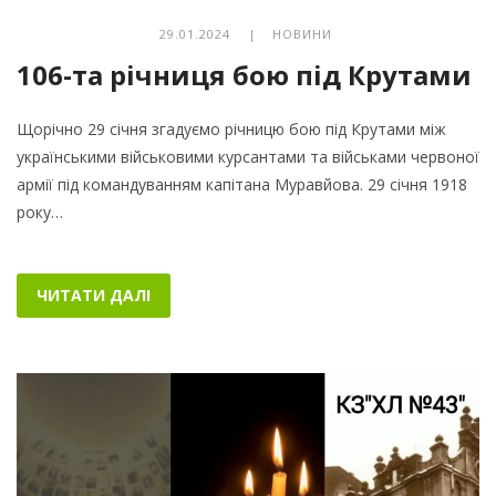
29.01.2024 |
НОВИНИ
106-та річниця бою під Крутами
Щорічно 29 січня згадуємо річницю бою під Крутами між
українськими військовими курсантами та військами червоної
армії під командуванням капітана Муравйова. 29 січня 1918
року…
ЧИТАТИ ДАЛІ