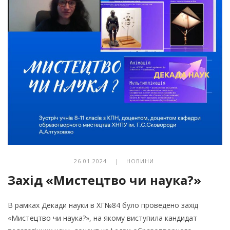
26.01.2024 |
НОВИНИ
Захід «Мистецтво чи наука?»
В рамках Декади науки в ХГ№84 було проведено захід
«Мистецтво чи наука?», на якому виступила кандидат