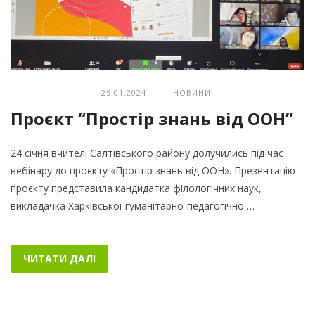
25.01.2024 |
НОВИНИ
Проєкт “Простір знань від ООН”
24 січня вчителі Салтівського району долучились під час
вебінару до проєкту «Простір знань від ООН». Презентацію
проєкту представила кандидатка філологічних наук,
викладачка Харківської гуманітарно-педагогічної…
ЧИТАТИ ДАЛІ