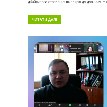
дбайливого ставлення школярів до довкілля. Уч
ЧИТАТИ ДАЛІ