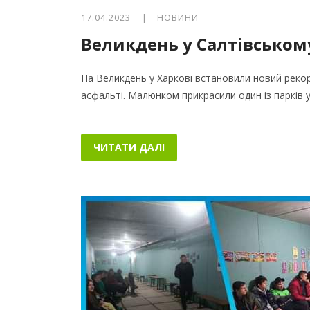
17.04.2023 |
НОВИНИ
Великдень у Салтівськом
На Великдень у Харкові встановили новий реко
асфальті. Малюнком прикрасили один із парків 
ЧИТАТИ ДАЛІ