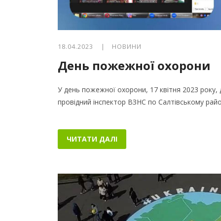
18.04.2023 |
НОВИНИ
День пожежної охорони
У день пожежної охорони, 17 квітня 2023 року, 
провідний інспектор ВЗНС по Салтівському ра
ЧИТАТИ ДАЛІ