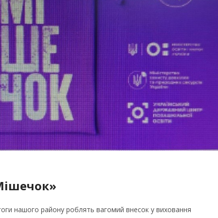
«Мішечок»
дагоги нашого району роблять вагомий внесок у виховання