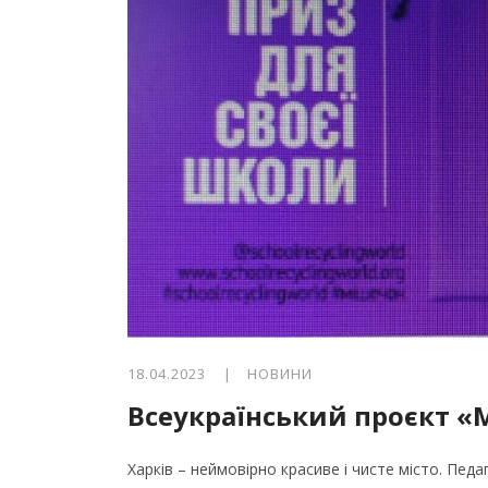
18.04.2023 |
НОВИНИ
Всеукраїнський проєкт 
Харків – неймовірно красиве і чисте місто. Пе