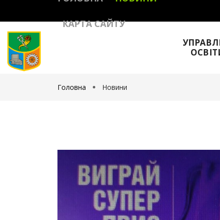
КАРТА САЙТУ
УПРАВЛ
ОСВІТ
Головна
Новини