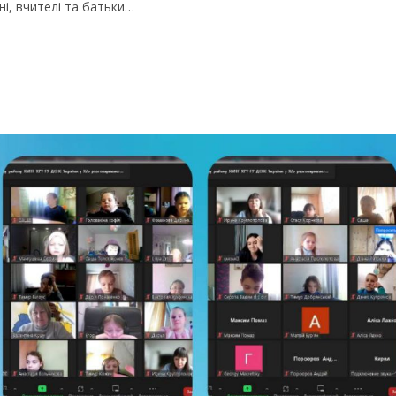
ні, вчителі та батьки…