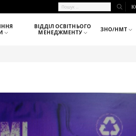
К
ІННЯ
ВІДДІЛ ОСВІТНЬОГО
ЗНО/НМТ
И
МЕНЕДЖМЕНТУ