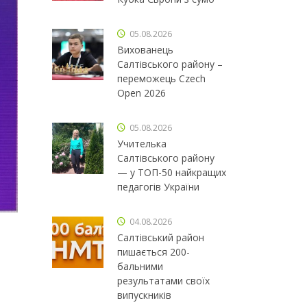
05.08.2026
Вихованець
Салтівського району –
переможець Czech
Open 2026
05.08.2026
Учителька
Салтівського району
— у ТОП-50 найкращих
педагогів України
04.08.2026
Салтівський район
пишається 200-
бальними
результатами своїх
випускників