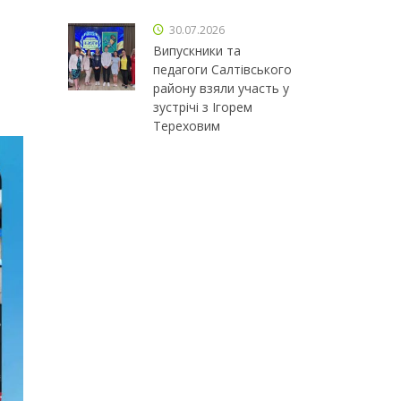
30.07.2026
Випускники та
педагоги Салтівського
району взяли участь у
зустрічі з Ігорем
Тереховим