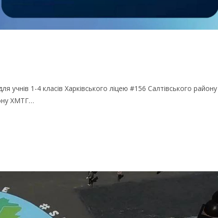
для учнів 1-4 класів Харківського ліцею #156 Салтівського району
йону ХМТГ…